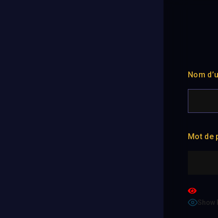
Nom d’ut
Mot de 
Show 