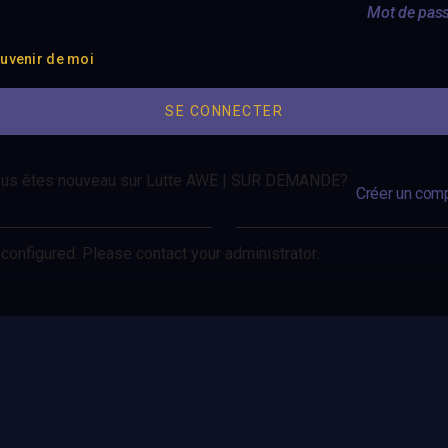
Mot de pass
uvenir de moi
us êtes nouveau sur Lutte AWE | SUR DEMANDE?
Créer un com
configured. Please contact your administrator.