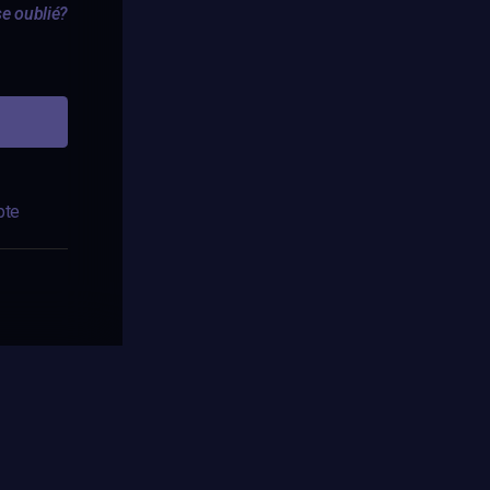
e oublié?
pte