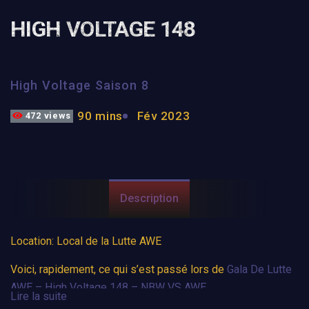
HIGH VOLTAGE 148
High Voltage Saison 8
90 mins
Fév 2023
472 views
Description
Location: Local de la Lutte AWE
Voici, rapidement, ce qui s’est passé lors de
Gala De Lutte
AWE – High Voltage 148 – NBW VS AWE
.
Lire la suite