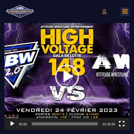
Lecteur
vidéo
00:00
01:35:50