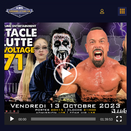
Lecteur
vidéo
00:00
01:39:53