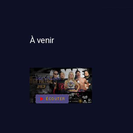
À venir
PROCHAIN
SPECTACLE
ÉCOUTER