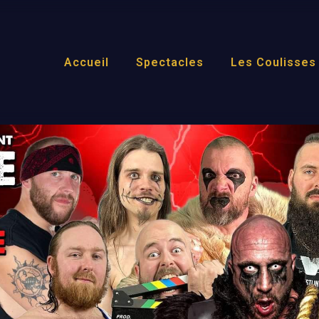
Accueil
Spectacles
Les Coulisses