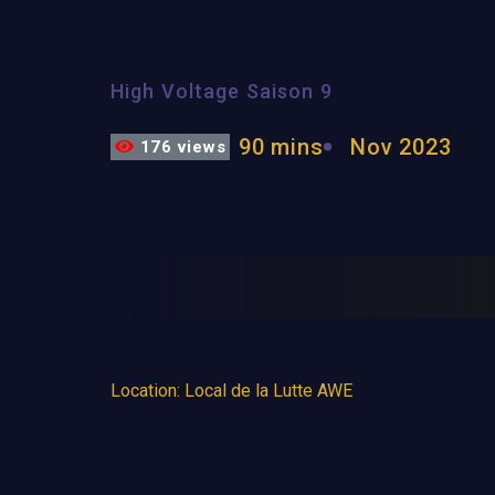
High Voltage Saison 9
90 mins
Nov 2023
176 views
Location: Local de la Lutte AWE