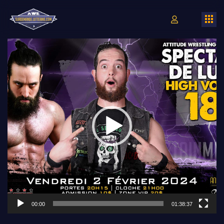
Lecteur
vidéo
00:00
01:38:37