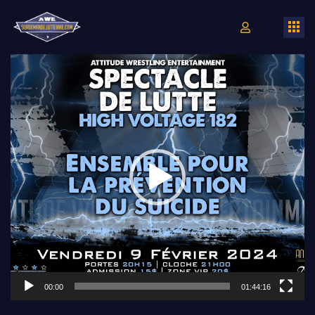
Lecteur
vidéo
00:00
01:44:16