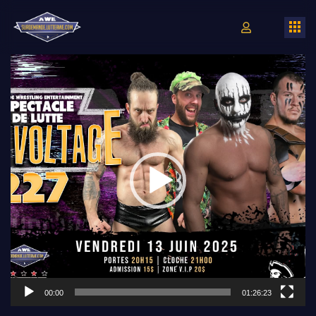
Lecteur
vidéo
00:00
01:26:23