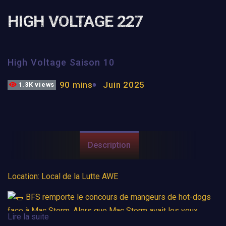
HIGH VOLTAGE 227
High Voltage Saison 10
90 mins
Juin 2025
1.3K views
Description
Location: Local de la Lutte AWE
BFS remporte le concours de mangeurs de hot-dogs
face à Mac Storm. Alors que Mac Storm avait les yeux
Lire la suite
bandés pour la compétition, BFS a retiré son propre