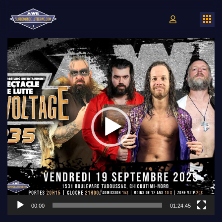
Lecteur
vidéo
00:00
01:24:45