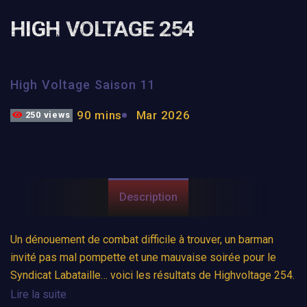
HIGH VOLTAGE 254
High Voltage Saison 11
90 mins
Mar 2026
250 views
Description
Un dénouement de combat difficile à trouver, un barman
invité pas mal pompette et une mauvaise soirée pour le
Syndicat Labataille… voici les résultats de Highvoltage 254.
Lire la suite
Alex Sauvageau déclare qu’il est le plus grand lutteur