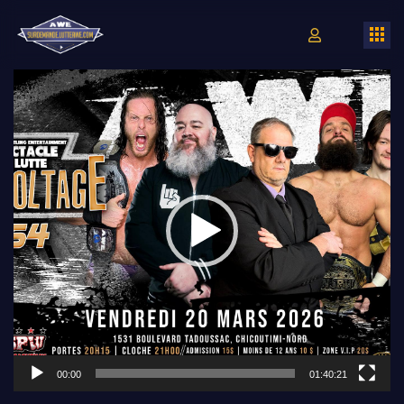
Lecteur
vidéo
00:00
01:40:21