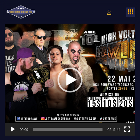
Lecteur
vidéo
00:00
02:11:44