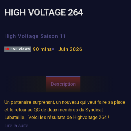
HIGH VOLTAGE 264
High Voltage Saison 11
90 mins
Juin 2026
153 views
Description
Un partenaire surprenant, un nouveau qui veut faire sa place
et le retour au QG de deux membres du Syndicat
Labataille… Voici les résultats de Highvoltage 264 !
Lire la suite
BFS annonce que, pour des raisons familiales, Jim