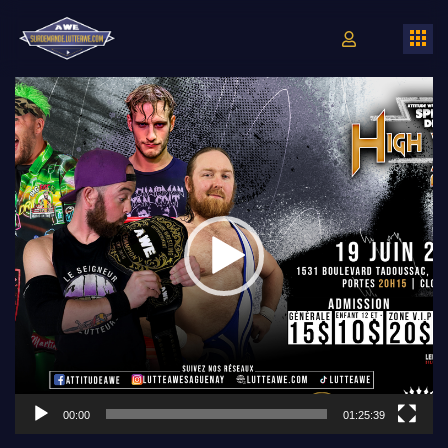
Lecteur
vidéo
00:00
01:25:39