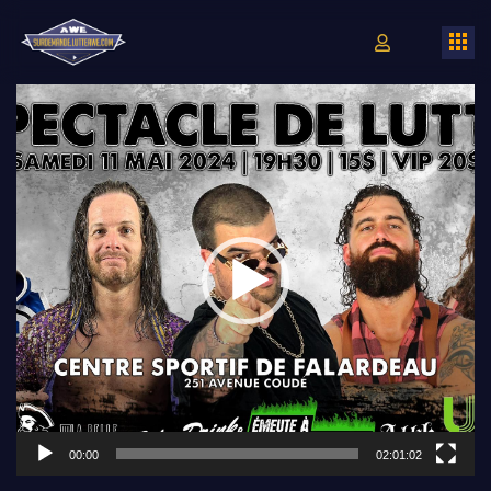
Lecteur
vidéo
00:00
02:01:02