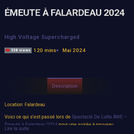
ÉMEUTE À FALARDEAU 2024
High Voltage Supercharged
120 mins
Mai 2024
538 views
Description
Location: Falardeau
Voici ce qui s’est passé lors de
Spectacle De Lutte AWE –
Émeute à Falardeau 2024
pour une soirée à nouveau
Lire la suite
incroyable.