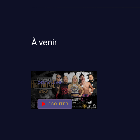
À venir
PROCHAIN
SPECTACLE
ÉCOUTER