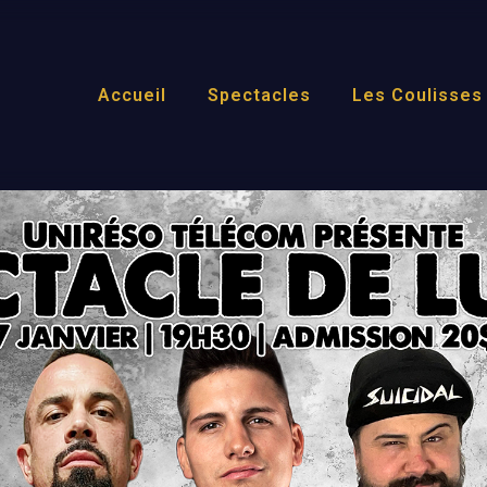
Accueil
Spectacles
Les Coulisses