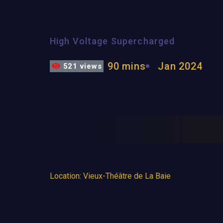
High Voltage Supercharged
90 mins
Jan 2024
521 views
Location: Vieux-Théâtre de La Baie