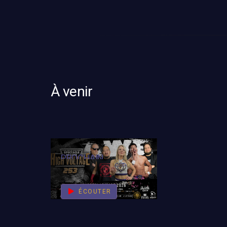
À venir
PROCHAIN
SPECTACLE
ÉCOUTER