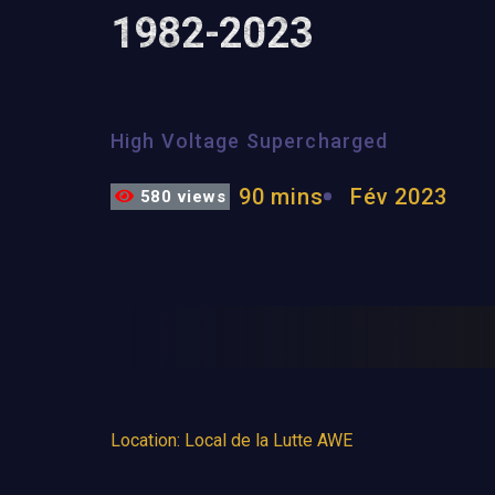
1982-2023
High Voltage Supercharged
90 mins
Fév 2023
580 views
Location: Local de la Lutte AWE